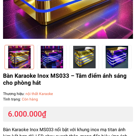
Bàn Karaoke Inox MS033 – Tâm điểm ánh sáng
cho phòng hát
Thương hiệu:
nội thất Karaoke
Tình trạng:
Còn hàng
6.000.000₫
Bàn Karaoke Inox MS033 nổi bật với khung inox mạ titan ánh