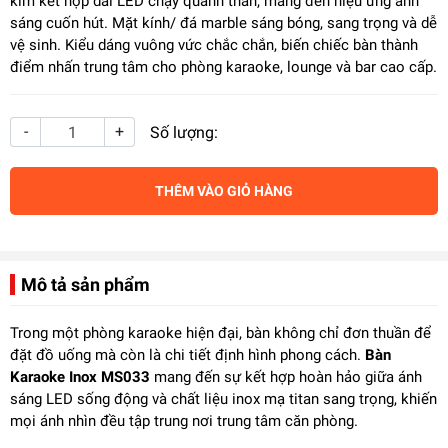
kim kết hợp dải LED chạy quanh thân, mang đến hiệu ứng ánh
sáng cuốn hút. Mặt kính/ đá marble sáng bóng, sang trọng và dễ
vệ sinh. Kiểu dáng vuông vức chắc chắn, biến chiếc bàn thành
điểm nhấn trung tâm cho phòng karaoke, lounge và bar cao cấp.
-
+
Số lượng:
THÊM VÀO GIỎ HÀNG
Mô tả sản phẩm
Trong một phòng karaoke hiện đại, bàn không chỉ đơn thuần để
đặt đồ uống mà còn là chi tiết định hình phong cách.
Bàn
Karaoke Inox MS033
mang đến sự kết hợp hoàn hảo giữa ánh
sáng LED sống động và chất liệu inox mạ titan sang trọng, khiến
mọi ánh nhìn đều tập trung nơi trung tâm căn phòng.