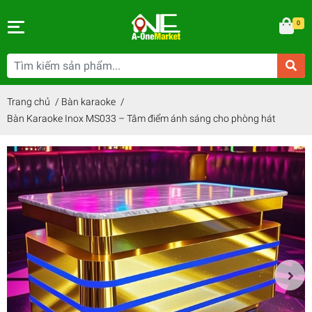
0
Trang chủ
/
Bàn karaoke
/
Bàn Karaoke Inox MS033 – Tâm điểm ánh sáng cho phòng hát