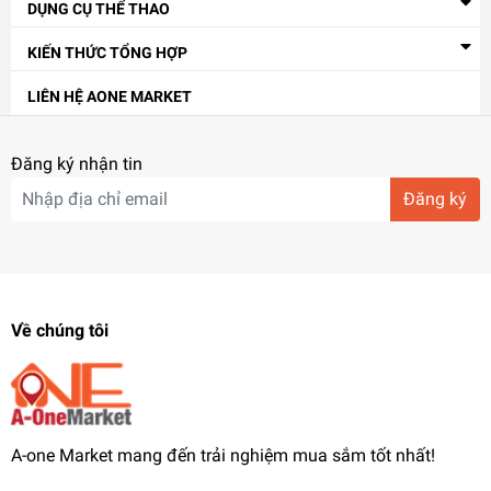
DỤNG CỤ THỂ THAO
KIẾN THỨC TỔNG HỢP
LIÊN HỆ AONE MARKET
Đăng ký nhận tin
Đăng ký
Về chúng tôi
A-one Market mang đến trải nghiệm mua sắm tốt nhất!