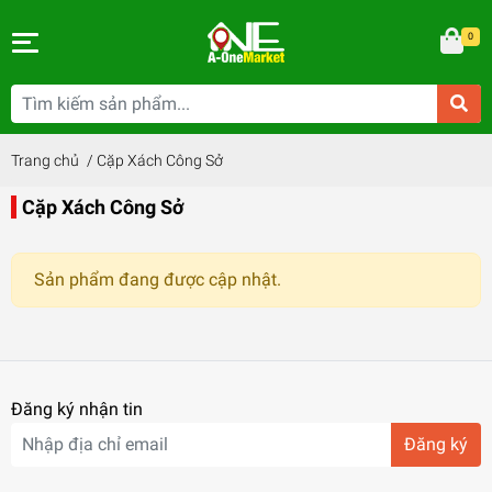
0
Trang chủ
/
Cặp Xách Công Sở
Cặp Xách Công Sở
Sản phẩm đang được cập nhật.
Đăng ký nhận tin
Đăng ký