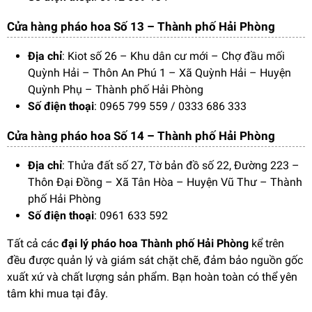
Cửa hàng pháo hoa Số 13 – Thành phố Hải Phòng
Địa chỉ
: Kiot số 26 – Khu dân cư mới – Chợ đầu mối
Quỳnh Hải – Thôn An Phú 1 – Xã Quỳnh Hải – Huyện
Quỳnh Phụ – Thành phố Hải Phòng
Số điện thoại
: 0965 799 559 / 0333 686 333
Cửa hàng pháo hoa Số 14 – Thành phố Hải Phòng
Địa chỉ
: Thửa đất số 27, Tờ bản đồ số 22, Đường 223 –
Thôn Đại Đồng – Xã Tân Hòa – Huyện Vũ Thư – Thành
phố Hải Phòng
Số điện thoại
: 0961 633 592
Tất cả các
đại lý pháo hoa Thành phố Hải Phòng
kể trên
đều được quản lý và giám sát chặt chẽ, đảm bảo nguồn gốc
xuất xứ và chất lượng sản phẩm. Bạn hoàn toàn có thể yên
tâm khi mua tại đây.