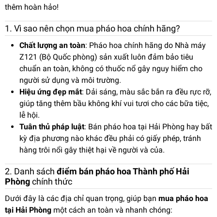
thêm hoàn hảo!
1. Vì sao nên chọn mua pháo hoa chính hãng?
Chất lượng an toàn
: Pháo hoa chính hãng do Nhà máy
Z121 (Bộ Quốc phòng) sản xuất luôn đảm bảo tiêu
chuẩn an toàn, không có thuốc nổ gây nguy hiểm cho
người sử dụng và môi trường.
Hiệu ứng đẹp mắt
: Dải sáng, màu sắc bắn ra đều rực rỡ,
giúp tăng thêm bầu không khí vui tươi cho các bữa tiệc,
lễ hội.
Tuân thủ pháp luật
: Bán pháo hoa tại Hải Phòng hay bất
kỳ địa phương nào khác đều phải có giấy phép, tránh
hàng trôi nổi gây thiệt hại về người và của.
2. Danh sách
điểm bán pháo hoa Thành phố Hải
Phòng
chính thức
Dưới đây là các địa chỉ quan trọng, giúp bạn
mua pháo hoa
tại Hải Phòng
một cách an toàn và nhanh chóng: