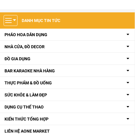
DANH MỤC TIN TỨC
PHÁO HOA DÂN DỤNG
NHÀ CỬA, ĐỒ DECOR
ĐỒ GIA DỤNG
BAR KARAOKE NHÀ HÀNG
THỰC PHẨM & ĐỒ UỐNG
SỨC KHỎE & LÀM ĐẸP
DỤNG CỤ THỂ THAO
KIẾN THỨC TỔNG HỢP
LIÊN HỆ AONE MARKET