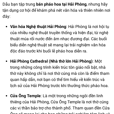
Dẫu bạn tập trung
bán pháo hoa tại Hải Phòng
, nhưng hãy
tận dụng cơ hội để khám phá nét văn hóa và thiên nhiên nơi
đây:
Văn hóa Nghệ thuật Hải Phòng
: Hải Phòng là nơi hội tụ
của nhiều nghệ thuật truyền thống và hiện đại, từ nghệ
thuật múa rối nước đến âm nhạc đương đại. Các buổi
biểu diễn nghệ thuật sẽ mang lại trải nghiệm văn hóa
độc đáo trước khi buổi lễ pháo hoa diễn ra.
Hải Phòng Cathedral (Nhà thờ lớn Hải Phòng)
: Một
trong những công trình kiến trúc tôn giáo nổi bật, nhà
thờ này không chỉ là nơi thờ cúng mà còn là điểm tham
quan hấp dẫn, nơi bạn có thể tìm hiểu về kiến trúc và
lịch sử của Hải Phòng trước khi thưởng thức pháo hoa.
Cửa Ông Temple
: Là một trong những ngôi đền linh
thiêng của Hải Phòng, Cửa Ông Temple là nơi thờ cúng
các vị thần bảo trợ cho thành phố. Tham quan đền Cửa