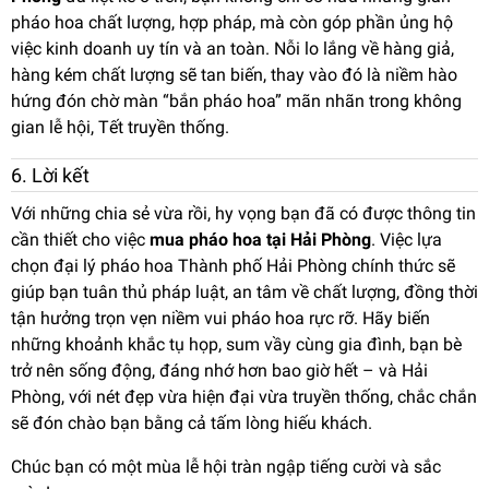
pháo hoa chất lượng, hợp pháp, mà còn góp phần ủng hộ
việc kinh doanh uy tín và an toàn. Nỗi lo lắng về hàng giả,
hàng kém chất lượng sẽ tan biến, thay vào đó là niềm hào
hứng đón chờ màn “bắn pháo hoa” mãn nhãn trong không
gian lễ hội, Tết truyền thống.
6. Lời kết
Với những chia sẻ vừa rồi, hy vọng bạn đã có được thông tin
cần thiết cho việc
mua pháo hoa tại Hải Phòng
. Việc lựa
chọn đại lý pháo hoa Thành phố Hải Phòng chính thức sẽ
giúp bạn tuân thủ pháp luật, an tâm về chất lượng, đồng thời
tận hưởng trọn vẹn niềm vui pháo hoa rực rỡ. Hãy biến
những khoảnh khắc tụ họp, sum vầy cùng gia đình, bạn bè
trở nên sống động, đáng nhớ hơn bao giờ hết – và Hải
Phòng, với nét đẹp vừa hiện đại vừa truyền thống, chắc chắn
sẽ đón chào bạn bằng cả tấm lòng hiếu khách.
Chúc bạn có một mùa lễ hội tràn ngập tiếng cười và sắc