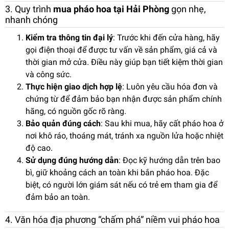
3. Quy trình
mua pháo hoa tại Hải Phòng
gọn nhẹ,
nhanh chóng
Kiểm tra thông tin đại lý
: Trước khi đến cửa hàng, hãy
gọi điện thoại để được tư vấn về sản phẩm, giá cả và
thời gian mở cửa. Điều này giúp bạn tiết kiệm thời gian
và công sức.
Thực hiện giao dịch hợp lệ
: Luôn yêu cầu hóa đơn và
chứng từ để đảm bảo bạn nhận được sản phẩm chính
hãng, có nguồn gốc rõ ràng.
Bảo quản đúng cách
: Sau khi mua, hãy cất pháo hoa ở
nơi khô ráo, thoáng mát, tránh xa nguồn lửa hoặc nhiệt
độ cao.
Sử dụng đúng hướng dẫn
: Đọc kỹ hướng dẫn trên bao
bì, giữ khoảng cách an toàn khi bắn pháo hoa. Đặc
biệt, có người lớn giám sát nếu có trẻ em tham gia để
đảm bảo an toàn.
4. Văn hóa địa phương “chấm phá” niềm vui pháo hoa