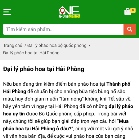
0
Trang chủ
/
Đại lý pháo hoa bộ quốc phòng
/
Đại lý pháo hoa tại Hải Phòng
Đại lý pháo hoa tại Hải Phòng
Nếu bạn đang tìm kiếm điểm bán pháo hoa tại
Thành phố
Hải Phòng
để chuẩn bị cho những bữa tiệc bùng nổ sắc
màu, hay đơn giản muốn “làm nóng” không khí Tết sắp về,
hãy yên tâm vì ngay tại Hải Phòng đã có những
đại lý pháo
hoa uy tín
được Bộ Quốc phòng cấp phép. Trong bài viết
này, chúng tôi sẽ giúp bạn giải đáp trọn vẹn câu hỏi “
Mua
pháo hoa tại Hải Phòng ở đâu?
”, cùng với một vài gợi ý nhỏ
về văn hóa bản địa, để cuộc vui pháo hoa của bạn càng