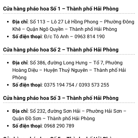
Cửa hàng pháo hoa Số 1 – Thành phố Hải Phòng
Địa chỉ
: Số 113 – Lô 27 Lê Hồng Phong – Phường Đông
Khê – Quận Ngô Quyền – Thành phố Hải Phòng
Số điện thoại
: Đ/c Tô Anh – 0963 814 190
Cửa hàng pháo hoa Số 2 – Thành phố Hải Phòng
Địa chỉ
: Số 386, đường Long Hưng – Tổ 7, Phường
Hoàng Diệu – Huyện Thuỷ Nguyên – Thành phố Hải
Phòng
Số điện thoại
: 0375 194 754 / 0393 573 255
Cửa hàng pháo hoa Số 3 – Thành phố Hải Phòng
Địa chỉ
: Số 232, đường Sơn Hải – Phường Hải Sơn –
Quận Đồ Sơn – Thành phố Hải Phòng
Số điện thoại
: 0968 290 789