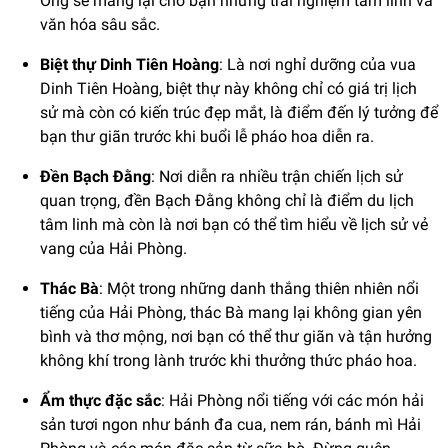
Ông sẽ mang lại cho bạn những trải nghiệm tâm linh và
văn hóa sâu sắc.
Biệt thự Dinh Tiên Hoàng
: Là nơi nghỉ dưỡng của vua
Dinh Tiên Hoàng, biệt thự này không chỉ có giá trị lịch
sử mà còn có kiến trúc đẹp mắt, là điểm đến lý tưởng để
bạn thư giãn trước khi buổi lễ pháo hoa diễn ra.
Đền Bạch Đằng
: Nơi diễn ra nhiều trận chiến lịch sử
quan trọng, đền Bạch Đằng không chỉ là điểm du lịch
tâm linh mà còn là nơi bạn có thể tìm hiểu về lịch sử vẻ
vang của Hải Phòng.
Thác Bà
: Một trong những danh thắng thiên nhiên nổi
tiếng của Hải Phòng, thác Bà mang lại không gian yên
bình và thơ mộng, nơi bạn có thể thư giãn và tận hưởng
không khí trong lành trước khi thưởng thức pháo hoa.
Ẩm thực đặc sắc
: Hải Phòng nổi tiếng với các món hải
sản tươi ngon như bánh đa cua, nem rán, bánh mì Hải