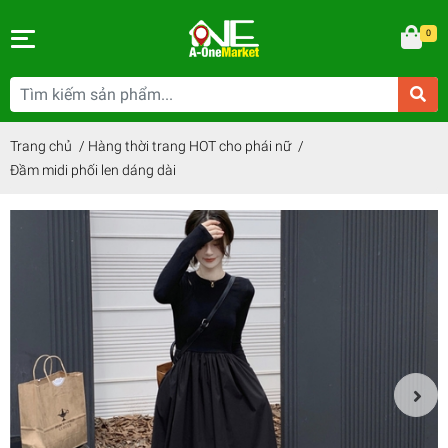
0
Trang chủ
/
Hàng thời trang HOT cho phái nữ
/
Đầm midi phối len dáng dài