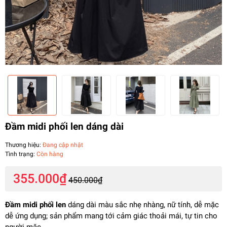
Đầm midi phối len dáng dài
Thương hiệu:
Đang cập nhật
Tình trạng:
Còn hàng
355.000₫
450.000₫
Đầm midi phối len
dáng dài màu sắc nhẹ nhàng, nữ tính, dễ mặc
dễ ứng dụng; sản phẩm mang tới cảm giác thoải mái, tự tin cho