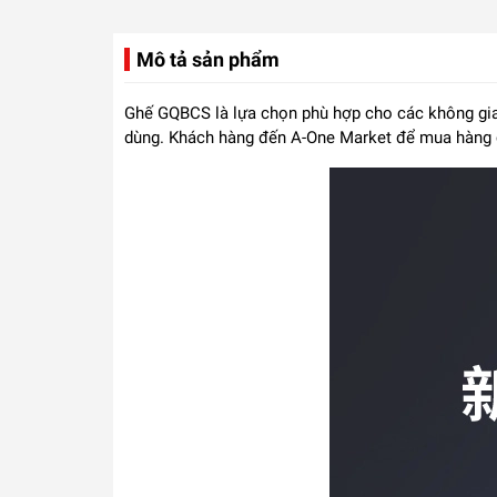
Mô tả sản phẩm
Ghế GQBCS là lựa chọn phù hợp cho các không gian 
dùng. Khách hàng đến A-One Market để mua hàng c