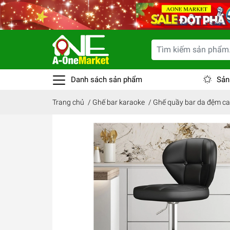
Danh sách sản phẩm
Sản
Trang chủ
/
Ghế bar karaoke
/
Ghế quầy bar da đệm c