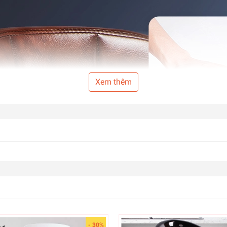
Xem thêm
- 30%