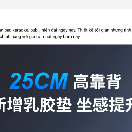
bar, karaoke, pub… hiện đại ngày nay. Thiết kế tối giản nhưng tin
hính hãng với giá tốt nhất ngay hôm nay.