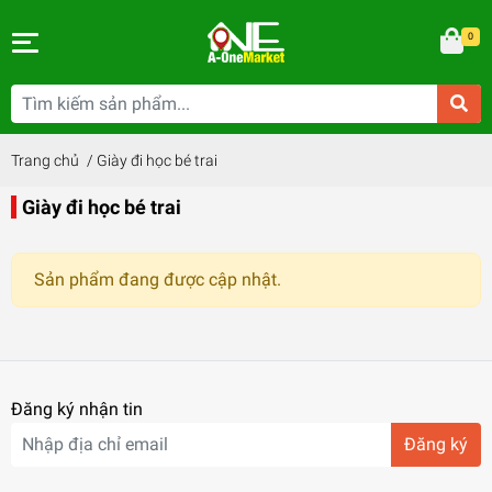
0
Trang chủ
/
Giày đi học bé trai
Giày đi học bé trai
Sản phẩm đang được cập nhật.
Đăng ký nhận tin
Đăng ký