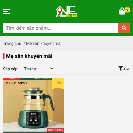
0
Trang chủ
/
Mẹ săn khuyến mãi
Mẹ săn khuyến mãi
Sắp xếp:
Thứ tự
Lọc
- 9%