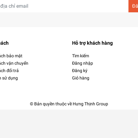
Đă
sách
Hỗ trợ khách hàng
ách bảo mật
Tìm kiếm
ách vận chuyển
Đăng nhập
ch đổi trả
Đăng ký
h sử dụng
Giỏ hàng
© Bản quyền thuộc về Hưng Thịnh Group