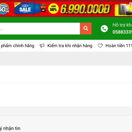
Hỗ trợ k
0588333
 phẩm chính hãng
Kiểm tra khi nhận hàng
Hoàn tiền 11
ý nhận tin