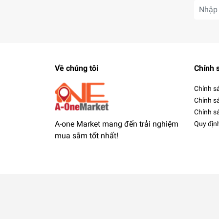
Về chúng tôi
Chính 
Chính s
Chính s
Chính sá
A-one Market mang đến trải nghiệm
Quy địn
mua sắm tốt nhất!