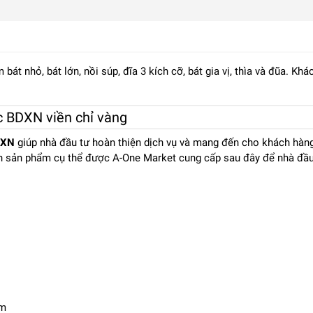
bát nhỏ, bát lớn, nồi súp, đĩa 3 kích cỡ, bát gia vị, thìa và đũa. 
c BDXN viền chỉ vàng
DXN
giúp nhà đầu tư hoàn thiện dịch vụ và mang đến cho khách hàn
n sản phẩm cụ thể được A-One Market cung cấp sau đây để nhà đầu 
cm