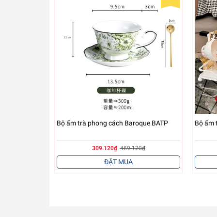
Bộ ấm trà phong cách Baroque BATP
Bộ ấm 
309.120₫
459.120₫
ĐẶT MUA