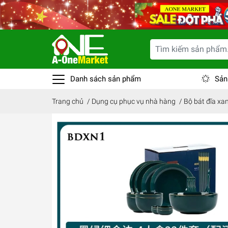
Danh sách sản phẩm
Sản
Trang chủ
/
Dụng cụ phục vụ nhà hàng
/
Bộ bát đĩa xa