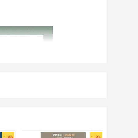
- 18%
- 10%