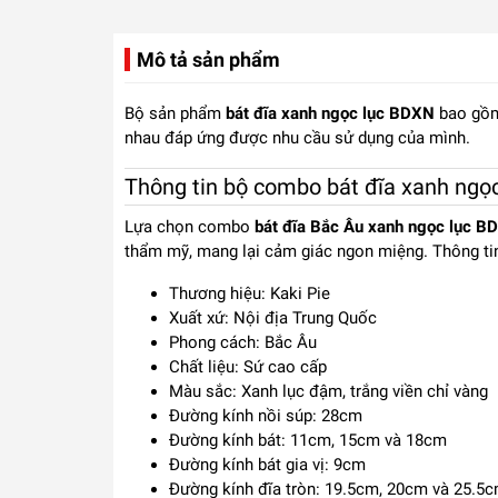
Mô tả sản phẩm
Bộ sản phẩm
bát đĩa xanh ngọc lục BDXN
bao gồm 
nhau đáp ứng được nhu cầu sử dụng của mình.
Thông tin bộ combo bát đĩa xanh ngọ
Lựa chọn combo
bát đĩa Bắc Âu xanh ngọc lục B
thẩm mỹ, mang lại cảm giác ngon miệng. Thông ti
Thương hiệu: Kaki Pie
Xuất xứ: Nội địa Trung Quốc
Phong cách: Bắc Âu
Chất liệu: Sứ cao cấp
Màu sắc: Xanh lục đậm, trắng viền chỉ vàng
Đường kính nồi súp: 28cm
Đường kính bát: 11cm, 15cm và 18cm
Đường kính bát gia vị: 9cm
Đường kính đĩa tròn: 19.5cm, 20cm và 25.5