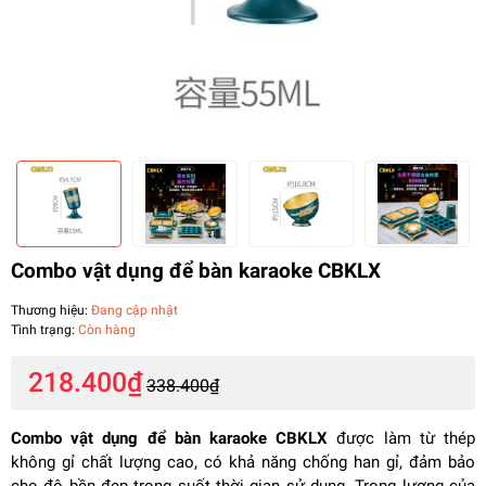
Combo vật dụng để bàn karaoke CBKLX
Thương hiệu:
Đang cập nhật
Tình trạng:
Còn hàng
218.400₫
338.400₫
Combo vật dụng để bàn karaoke CBKLX
được làm từ thép
không gỉ chất lượng cao, có khả năng chống han gỉ, đảm bảo