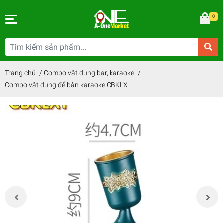
0
Trang chủ
/
Combo vật dụng bar, karaoke
/
Combo vật dụng để bàn karaoke CBKLX