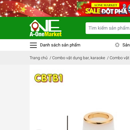
Danh sách sản phẩm
Sản
Trang chủ
/
Combo vật dụng bar, karaoke
/
Combo vật