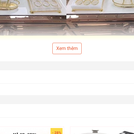
Xem thêm
- 28%