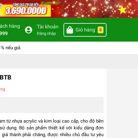
hách hàng
Tài khoản
Giỏ hàng
0
999
Đăng nhập
1% nếu giả
CBTB
àng
m từ nhựa acrylic và kim loại cao cấp, cho độ bền
 sử dụng. Bộ sản phẩm thiết kế với kiểu dáng đơn
 giá thành phải chăng, được nhiều chủ đầu tư yêu