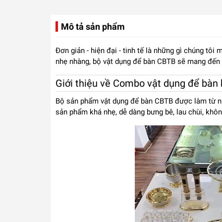
Mô tả sản phẩm
Đơn giản - hiện đại - tinh tế là những gì chúng tô
nhẹ nhàng, bộ vật dụng để bàn CBTB sẽ mang đến c
Giới thiệu về Combo vật dụng để bàn
Bộ sản phẩm vật dụng để bàn CBTB được làm từ nhự
sản phẩm khá nhẹ, dễ dàng bưng bê, lau chùi, không