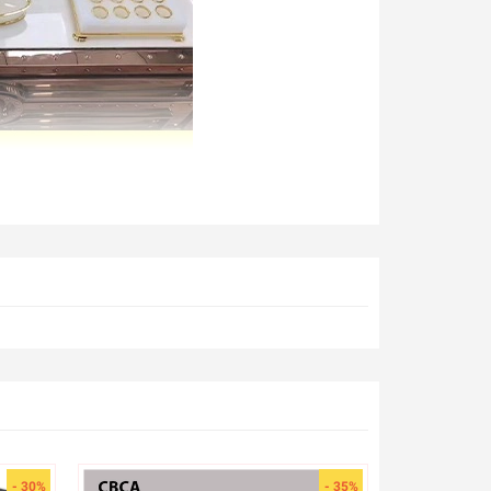
- 30%
- 35%