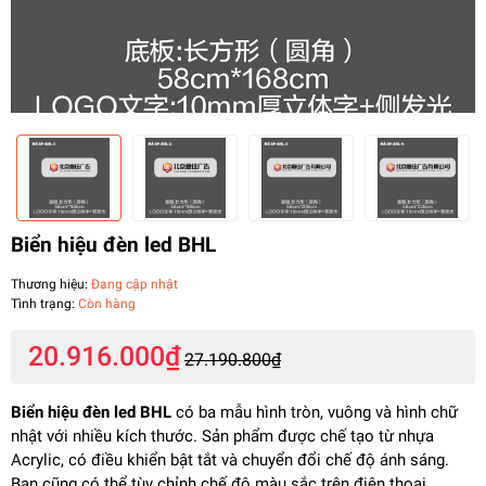
Biển hiệu đèn led BHL
Thương hiệu:
Đang cập nhật
Tình trạng:
Còn hàng
20.916.000₫
27.190.800₫
Biển hiệu đèn led BHL
có ba mẫu hình tròn, vuông và hình chữ
nhật với nhiều kích thước. Sản phẩm được chế tạo từ nhựa
Acrylic, có điều khiển bật tắt và chuyển đổi chế độ ánh sáng.
Bạn cũng có thể tùy chỉnh chế độ màu sắc trên điện thoại.