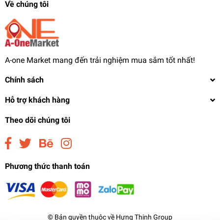
Về chúng tôi
A-one Market mang đến trải nghiệm mua sắm tốt nhất!
Chính sách
Hỗ trợ khách hàng
Theo dõi chúng tôi
Biển hiệu đèn led BHL
Phương thức thanh toán
11.949.000₫
undefined
© Bản quyền thuộc về Hưng Thịnh Group