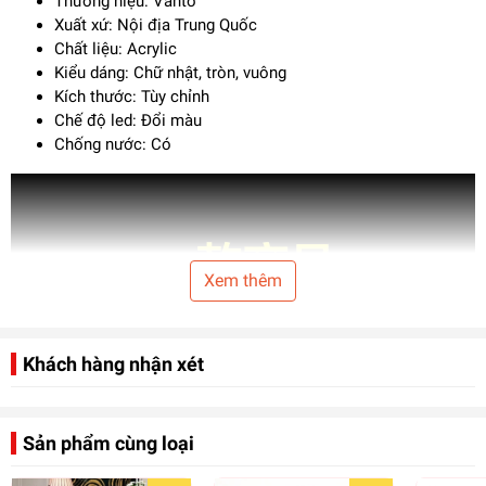
Thương hiệu: Vanto
Xuất xứ: Nội địa Trung Quốc
Chất liệu: Acrylic
Kiểu dáng: Chữ nhật, tròn, vuông
Kích thước: Tùy chỉnh
Chế độ led: Đổi màu
Chống nước: Có
Xem thêm
Khách hàng nhận xét
Sản phẩm cùng loại