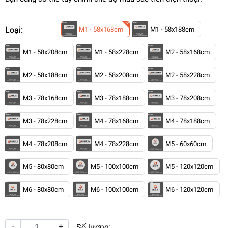
Loại:
M1 - 58x168cm
M1 - 58x188cm
M1 - 58x208cm
M1 - 58x228cm
M2 - 58x168cm
M2 - 58x188cm
M2 - 58x208cm
M2 - 58x228cm
M3 - 78x168cm
M3 - 78x188cm
M3 - 78x208cm
M3 - 78x228cm
M4 - 78x168cm
M4 - 78x188cm
M4 - 78x208cm
M4 - 78x228cm
M5 - 60x60cm
M5 - 80x80cm
M5 - 100x100cm
M5 - 120x120cm
M6 - 80x80cm
M6 - 100x100cm
M6 - 120x120cm
-
+
Số lượng: