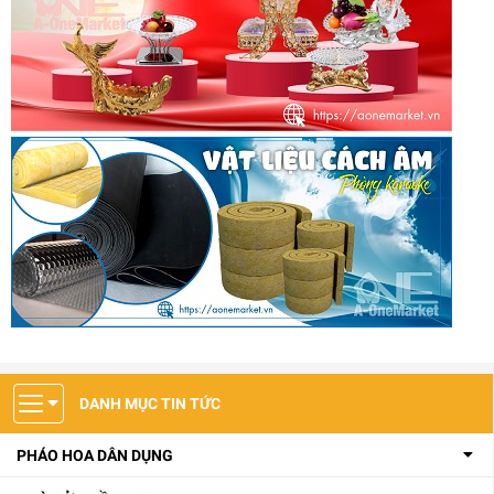
DANH MỤC TIN TỨC
PHÁO HOA DÂN DỤNG