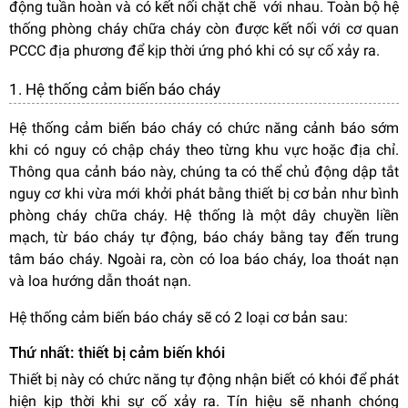
động tuần hoàn và có kết nối chặt chẽ với nhau. Toàn bộ hệ
thống phòng cháy chữa cháy còn được kết nối với cơ quan
PCCC địa phương để kịp thời ứng phó khi có sự cố xảy ra.
1. Hệ thống cảm biến báo cháy
Hệ thống cảm biến báo cháy có chức năng cảnh báo sớm
khi có nguy có chập cháy theo từng khu vực hoặc địa chỉ.
Thông qua cảnh báo này, chúng ta có thể chủ động dập tắt
nguy cơ khi vừa mới khởi phát bằng thiết bị cơ bản như bình
phòng cháy chữa cháy. Hệ thống là một dây chuyền liền
mạch, từ báo cháy tự động, báo cháy bằng tay đến trung
tâm báo cháy. Ngoài ra, còn có loa báo cháy, loa thoát nạn
và loa hướng dẫn thoát nạn.
Hệ thống cảm biến báo cháy sẽ có 2 loại cơ bản sau:
Thứ nhất: thiết bị cảm biến khói
Thiết bị này có chức năng tự động nhận biết có khói để phát
hiện kịp thời khi sự cố xảy ra. Tín hiệu sẽ nhanh chóng