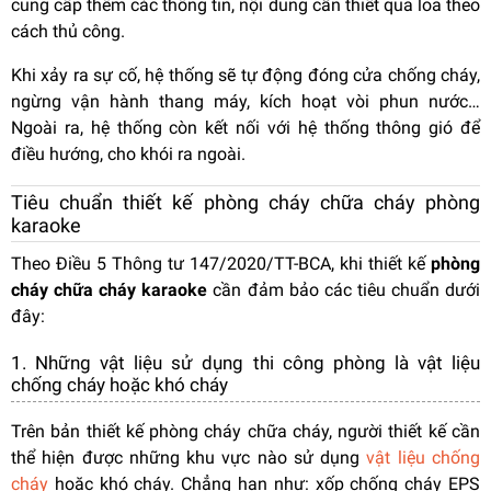
cung cấp thêm các thông tin, nội dung cần thiết qua loa theo
cách thủ công.
Khi xảy ra sự cố, hệ thống sẽ tự động đóng cửa chống cháy,
ngừng vận hành thang máy, kích hoạt vòi phun nước…
Ngoài ra, hệ thống còn kết nối với hệ thống thông gió để
điều hướng, cho khói ra ngoài.
Tiêu chuẩn thiết kế phòng cháy chữa cháy phòng
karaoke
Theo Điều 5 Thông tư 147/2020/TT-BCA, khi thiết kế
phòng
cháy chữa cháy karaoke
cần đảm bảo các tiêu chuẩn dưới
đây:
1. Những vật liệu sử dụng thi công phòng là vật liệu
chống cháy hoặc khó cháy
Trên bản thiết kế phòng cháy chữa cháy, người thiết kế cần
thể hiện được những khu vực nào sử dụng
vật liệu chống
cháy
hoặc khó cháy. Chẳng hạn như: xốp chống cháy EPS