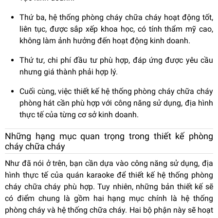
Thứ ba, hệ thống phòng cháy chữa cháy hoạt động tốt,
liên tục, được sắp xếp khoa học, có tính thẩm mỹ cao,
không làm ảnh hưởng đến hoạt động kinh doanh.
Thứ tư, chi phí đầu tư phù hợp, đáp ứng được yêu cầu
nhưng giá thành phải hợp lý.
Cuối cùng, việc thiết kế hệ thống phòng cháy chữa cháy
phòng hát cần phù hợp với công năng sử dụng, địa hình
thực tế của từng cơ sở kinh doanh.
Những hạng mục quan trọng trong thiết kế phòng
cháy chữa cháy
Như đã nói ở trên, bạn cần dựa vào công năng sử dụng, địa
hình thực tế của quán karaoke để thiết kế hệ thống phòng
cháy chữa cháy phù hợp. Tuy nhiên, những bản thiết kế sẽ
có điểm chung là gồm hai hạng mục chính là hệ thống
phòng cháy và hệ thống chữa cháy. Hai bộ phận này sẽ hoạt