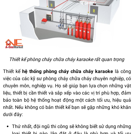
Thiết kế phòng cháy chữa cháy karaoke rất quan trọng
Thiết kế
hệ thống phòng cháy chữa cháy karaoke
là công
việc của các kỹ sư phòng cháy chữa cháy chuyên nghiệp, có
chuyên môn, nghiệp vụ. Họ sẽ giúp bạn lựa chọn những vật
liệu, thiết bị cần thiết và sắp xếp vào các vị trí phù hợp, đảm
bảo toàn bộ hệ thống hoạt động một cách tối ưu, hiệu quả
nhất. Nếu không có bản thiết kế bạn sẽ gặp những khó khăn
dưới đây:
Thứ nhất, đội ngũ thi công sẽ không biết sử dụng những
loại thiết bị nào, lắp đặt ở đâu là phù hợp và tối ưu