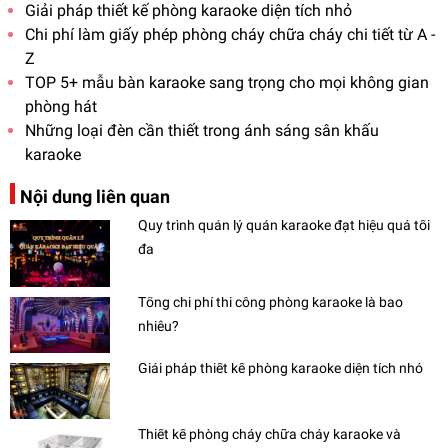
Giải pháp thiết kế phòng karaoke diện tích nhỏ
Chi phí làm giấy phép phòng cháy chữa cháy chi tiết từ A -
Z
TOP 5+ mẫu bàn karaoke sang trọng cho mọi không gian
phòng hát
Những loại đèn cần thiết trong ánh sáng sân khấu
karaoke
Nội dung liên quan
Quy trình quản lý quán karaoke đạt hiệu quả tối
đa
Tổng chi phí thi công phòng karaoke là bao
nhiêu?
Giải pháp thiết kế phòng karaoke diện tích nhỏ
Thiết kế phòng cháy chữa cháy karaoke và