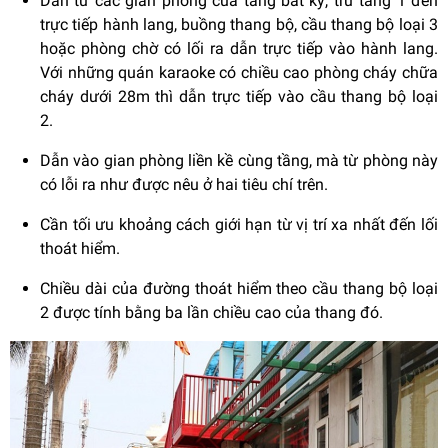
Dẫn từ các gian phòng của tầng bất kỳ, trừ tầng 1 đến
trực tiếp hành lang, buồng thang bộ, cầu thang bộ loại 3
hoặc phòng chờ có lối ra dẫn trực tiếp vào hành lang.
Với những quán karaoke có chiều cao phòng cháy chữa
cháy dưới 28m thì dẫn trực tiếp vào cầu thang bộ loại
2.
Dẫn vào gian phòng liền kề cùng tầng, mà từ phòng này
có lỗi ra như được nêu ở hai tiêu chí trên.
Cần tối ưu khoảng cách giới hạn từ vị trí xa nhất đến lối
thoát hiểm.
Chiều dài của đường thoát hiểm theo cầu thang bộ loại
2 được tính bằng ba lần chiều cao của thang đó.