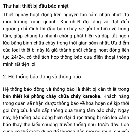
Thứ hai: thiết bị đầu báo nhiệt
Thiết bị này hoạt động trên nguyên tắc cảm nhận nhiệt độ
môi trường xung quanh. Khi nhiệt độ tăng và đạt đến
ngưỡng chỉ định thì đầu báo cháy sẽ gửi tín hiệu về trung
tâm, giúp chúng ta nhanh chóng phát hiện và dập tắt ngọn
lửa bằng bình chữa cháy trong thời gian sớm nhất. Ưu điểm
của loại thiết bị này là giá thành phải chăng, hoạt động liên
tục 24/24, có thể tích hợp thông báo qua điện thoại thông
minh rất tiện lợi.
2. Hệ thống báo động và thông báo
Hệ thống báo động và thông báo là thiết bị cần thiết trong
bản
thiết kế phòng cháy chữa cháy karaoke
. Khách hàng
trong quán sẽ nhận được thông báo về hỏa hoạn để kịp thời
gọi ứng cứu khẩn cấp thông qua trung tâm báo cháy. Ngày
nay, hệ thống báo động hiện đại được trang bị các loa cảnh
báo thay thế kiểu chuông truyền thống như trước đây. Loa
cũng có thể được dùng để thướng dẫn mọi người di chuyển