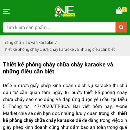
0
Trang chủ
/
Tư vấn karaoke
/
Thiết kế phòng cháy chữa cháy karaoke và những điều cần biết
Thiết kế phòng cháy chữa cháy karaoke và
những điều cần biết
Để xin được giấy phép kinh doanh dịch vụ karaoke thì chủ
đầu tư cần quan tâm ngày từ bước thiết kế phòng cháy
chữa cháy sao cho đúng và đáp ứng được yêu cầu tại Điều
5 Thông tư 147/2020/TT-BCA. Bài viết hôm nay, A-one
Market chia sẻ đến bạn đọc những lưu ý quan trọng khi
thiết
kế phòng cháy chữa cháy karaoke
để dễ dàng trong việc xin
giấy phép kinh doanh cũng như đảm bảo an toàn trong quá