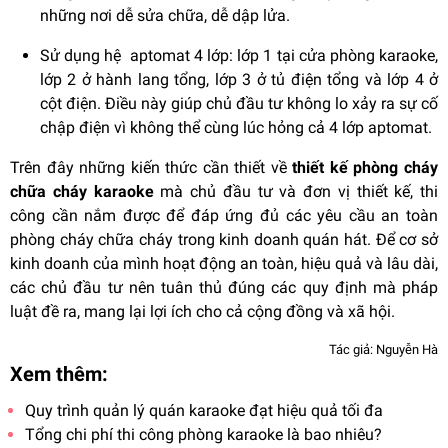
những nơi dễ sửa chữa, dễ dập lửa.
Sử dụng hệ aptomat 4 lớp: lớp 1 tại cửa phòng karaoke,
lớp 2 ở hành lang tổng, lớp 3 ở tủ điện tổng và lớp 4 ở
cột điện. Điều này giúp chủ đầu tư không lo xảy ra sự cố
chập điện vì không thể cùng lúc hỏng cả 4 lớp aptomat.
Trên đây những kiến thức cần thiết về
thiết kế phòng cháy
chữa cháy karaoke
mà chủ đầu tư và đơn vị thiết kế, thi
công cần nắm được để đáp ứng đủ các yêu cầu an toàn
phòng cháy chữa cháy trong kinh doanh quán hát. Để cơ sở
kinh doanh của mình hoạt động an toàn, hiệu quả và lâu dài,
các chủ đầu tư nên tuân thủ đúng các quy định mà pháp
luật đề ra, mang lại lợi ích cho cả cộng đồng và xã hội.
Tác giả: Nguyễn Hà
Xem thêm:
Quy trình quản lý quán karaoke đạt hiệu quả tối đa
Tổng chi phí thi công phòng karaoke là bao nhiêu?