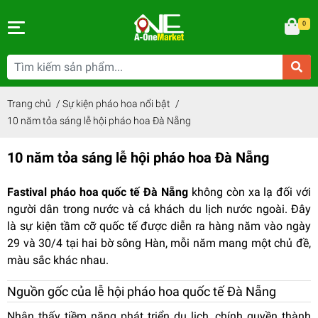
0
Trang chủ
/
Sự kiện pháo hoa nổi bật
/
10 năm tỏa sáng lễ hội pháo hoa Đà Nẵng
10 năm tỏa sáng lễ hội pháo hoa Đà Nẵng
Fastival pháo hoa quốc tế Đà Nẵng
không còn xa lạ đối với
người dân trong nước và cả khách du lịch nước ngoài. Đây
là sự kiện tầm cỡ quốc tế được diễn ra hàng năm vào ngày
29 và 30/4 tại hai bờ sông Hàn, mỗi năm mang một chủ đề,
màu sắc khác nhau.
Nguồn gốc của lễ hội pháo hoa quốc tế Đà Nẵng
Nhận thấy tiềm năng phát triển du lịch, chính quyền thành