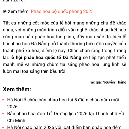
❀ Xem thêm:
Pháo hoa bộ quốc phòng 2025
Tất cả những cột mốc của lễ hội mang những chủ đề khác
nhau, với những màn trình diễn văn nghệ khác nhau kết hơp
cùng màn bắn pháo hoa lung linh, đầy màu sắc đã biến lễ
hội pháo hoa
Đà Nẵng
trở thành thương hiệu độc quyền của
thành phố xa hoa, diễm lệ này. Chắc chắn rằng trong tương
lai,
lễ hội pháo hoa quốc tế Đà Nẵng
sẽ tiếp tục phát triển
mạnh mẽ và những chùm tia sáng pháo hoa lung linh sẽ
luôn mãi tỏa sáng trên bầu trời.
Tác giả: Nguyễn Thắng
Xem thêm:
Hà Nội tổ chức bắn pháo hoa tại 5 điểm chào năm mới
2026
Bắn pháo hoa đón Tết Dương lịch 2026 tại Thành phố Hồ
Chí Minh
Hà Nội chào năm 2026 với loạt điểm bắn pháo hoa đêm