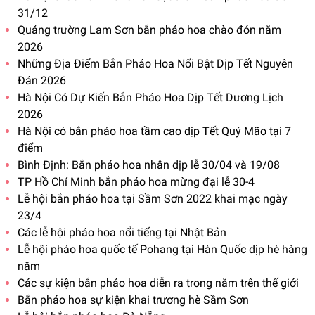
31/12
Quảng trường Lam Sơn bắn pháo hoa chào đón năm
2026
Những Địa Điểm Bắn Pháo Hoa Nổi Bật Dịp Tết Nguyên
Đán 2026
Hà Nội Có Dự Kiến Bắn Pháo Hoa Dịp Tết Dương Lịch
2026
Hà Nội có bắn pháo hoa tầm cao dịp Tết Quý Mão tại 7
điểm
Bình Định: Bắn pháo hoa nhân dịp lễ 30/04 và 19/08
TP Hồ Chí Minh bắn pháo hoa mừng đại lễ 30-4
Lễ hội bắn pháo hoa tại Sầm Sơn 2022 khai mạc ngày
23/4
Các lễ hội pháo hoa nổi tiếng tại Nhật Bản
Lễ hội pháo hoa quốc tế Pohang tại Hàn Quốc dịp hè hàng
năm
Các sự kiện bắn pháo hoa diễn ra trong năm trên thế giới
Bắn pháo hoa sự kiện khai trương hè Sầm Sơn