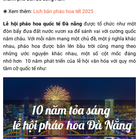
❀ Xem thêm:
Lịch bắn pháo hoa tết 2025
Lễ hội pháo hoa quốc tế Đà nẵng
được tổ chức như một
đòn bẩy đưa đất nước vươn xa để sánh vai với cường quốc
năm châu. Với mỗi năm mang một chủ đề, một ý nghĩa khác
nhau, pháo hoa được bắn lên bầu trời cũng mang theo
những ước nguyện khác nhau, một số cột mốc đáng
nhớ hơn 10 năm phát triển của lễ hội văn hóa với quy mô
tầm cỡ quốc tế như: