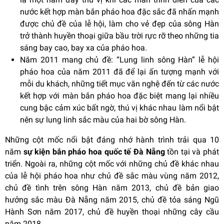
nước kết hợp màn bắn pháo hoa đặc sắc đã nhấn mạnh
được chủ đề của lễ hội, làm cho vẻ đẹp của sông Hàn
trở thành huyền thoại giữa bầu trời rực rỡ theo những tia
sáng bay cao, bay xa của pháo hoa.
Năm 2011 mang chủ đề: “Lung linh sông Hàn” lễ hội
pháo hoa của năm 2011 đã để lại ấn tượng mạnh với
mỗi du khách, những tiết mục văn nghệ đến từ các nước
kết hợp với màn bắn pháo hoa đặc biệt mang lại nhiều
cung bậc cảm xúc bất ngờ, thú vị khác nhau làm nổi bật
nên sự lung linh sắc màu của hai bờ sông Hàn.
Những cột mốc nổi bật đáng nhớ hành trình trải qua 10
năm
sự kiện bắn pháo hoa quốc tế Đà Nẵng
tồn tại và phát
triển. Ngoài ra, những cột mốc với những chủ đề khác nhau
của lễ hội pháo hoa như chủ đề sắc màu vùng năm 2012,
chủ đề tình trên sông Hàn năm 2013, chủ đề bản giao
hưởng sắc màu Đà Nẵng năm 2015, chủ đề tỏa sáng Ngũ
Hành Sơn năm 2017, chủ đề huyền thoại những cây cầu
năm 2018.