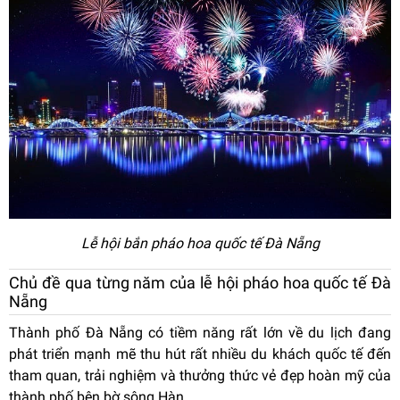
Lễ hội bắn pháo hoa quốc tế Đà Nẵng
Chủ đề qua từng năm của lễ hội pháo hoa quốc tế Đà
Nẵng
Thành phố Đà Nẵng có tiềm năng rất lớn về du lịch đang
phát triển mạnh mẽ thu hút rất nhiều du khách quốc tế đến
tham quan, trải nghiệm và thưởng thức vẻ đẹp hoàn mỹ của
thành phố bên bờ sông Hàn.