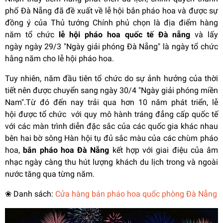
phố Đà Nẵng đã đề xuất về lễ hội bắn pháo hoa và được sự
đồng ý của Thủ tướng Chính phủ chọn là địa điểm hàng
năm tổ chức
lễ hội pháo hoa quốc tế Đà nẵng
và lấy
ngày ngày 29/3 "Ngày giải phóng Đà Nẵng" là ngày tổ chức
hằng năm cho lễ hội pháo hoa.
Tuy nhiên, năm đầu tiên tổ chức do sự ảnh hưởng của thời
tiết nên được chuyển sang ngày 30/4 "Ngày giải phóng miền
Nam".Từ đó đến nay trải qua hơn 10 năm phát triển, lễ
hội được tổ chức với quy mô hành tráng đẳng cấp quốc tế
với các màn trình diễn đặc sắc của các quốc gia khác nhau
bên hai bờ sông Hàn hội tụ đủ sắc màu của các chùm pháo
hoa,
bắn pháo hoa Đà Nẵng
kết hợp với giai điệu của âm
nhạc ngày càng thu hút lượng khách du lịch trong và ngoài
nước tăng qua từng năm.
❀ Danh sách:
Cửa hàng bán pháo hoa quốc phòng Đà Nẵng