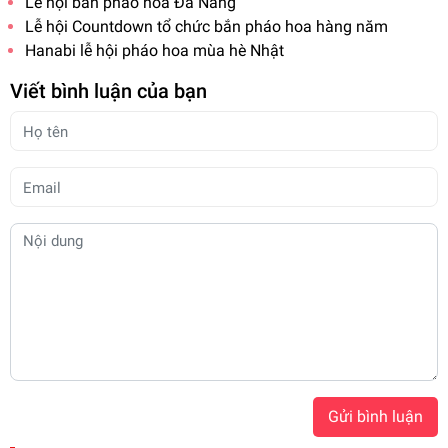
Lễ hội bắn pháo hoa Đà Nẵng
Lễ hội Countdown tổ chức bắn pháo hoa hàng năm
Hanabi lễ hội pháo hoa mùa hè Nhật
Viết bình luận của bạn
Gửi bình luận