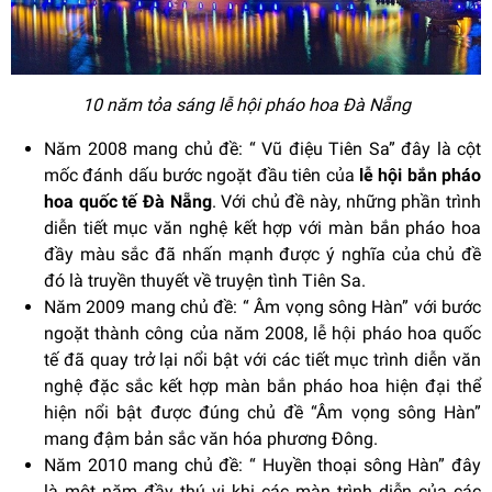
10 năm tỏa sáng lễ hội pháo hoa Đà Nẵng
Năm 2008 mang chủ đề: “ Vũ điệu Tiên Sa” đây là cột
mốc đánh dấu bước ngoặt đầu tiên của
lễ hội bắn pháo
hoa quốc tế Đà Nẵng
. Với chủ đề này, những phần trình
diễn tiết mục văn nghệ kết hợp với màn bắn pháo hoa
đầy màu sắc đã nhấn mạnh được ý nghĩa của chủ đề
đó là truyền thuyết về truyện tình Tiên Sa.
Năm 2009 mang chủ đề: “ Âm vọng sông Hàn” với bước
ngoặt thành công của năm 2008, lễ hội pháo hoa quốc
tế đã quay trở lại nổi bật với các tiết mục trình diễn văn
nghệ đặc sắc kết hợp màn bắn pháo hoa hiện đại thể
hiện nổi bật được đúng chủ đề “Âm vọng sông Hàn”
mang đậm bản sắc văn hóa phương Đông.
Năm 2010 mang chủ đề: “ Huyền thoại sông Hàn” đây
là một năm đầy thú vị khi các màn trình diễn của các