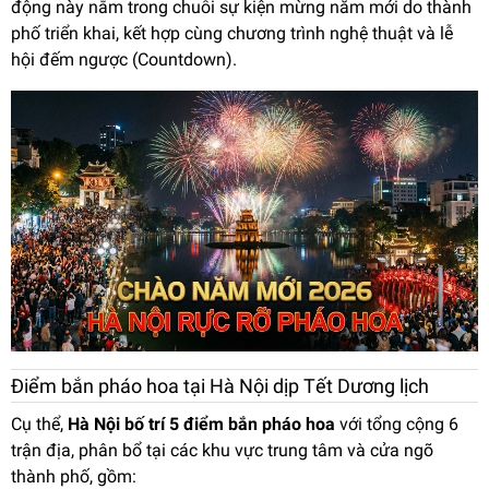
động này nằm trong chuỗi sự kiện mừng năm mới do thành
phố triển khai, kết hợp cùng chương trình nghệ thuật và lễ
hội đếm ngược (Countdown).
Điểm bắn pháo hoa tại Hà Nội dịp Tết Dương lịch
Cụ thể,
Hà Nội bố trí 5 điểm bắn pháo hoa
với tổng cộng 6
trận địa, phân bổ tại các khu vực trung tâm và cửa ngõ
thành phố, gồm: