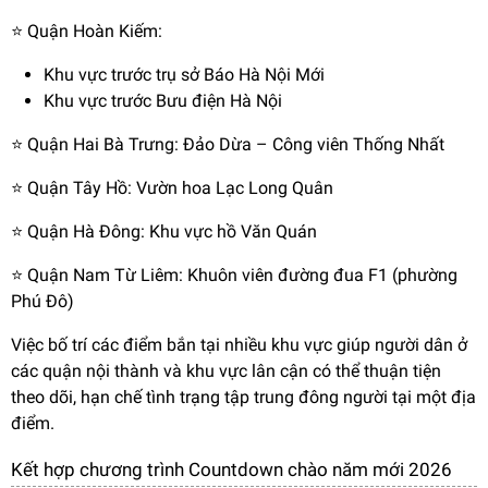
⭐️ Quận Hoàn Kiếm:
Khu vực trước trụ sở Báo Hà Nội Mới
Khu vực trước Bưu điện Hà Nội
⭐️ Quận Hai Bà Trưng: Đảo Dừa – Công viên Thống Nhất
⭐️ Quận Tây Hồ: Vườn hoa Lạc Long Quân
⭐️ Quận Hà Đông: Khu vực hồ Văn Quán
⭐️ Quận Nam Từ Liêm: Khuôn viên đường đua F1 (phường
Phú Đô)
Việc bố trí các điểm bắn tại nhiều khu vực giúp người dân ở
các quận nội thành và khu vực lân cận có thể thuận tiện
theo dõi, hạn chế tình trạng tập trung đông người tại một địa
điểm.
Kết hợp chương trình Countdown chào năm mới 2026