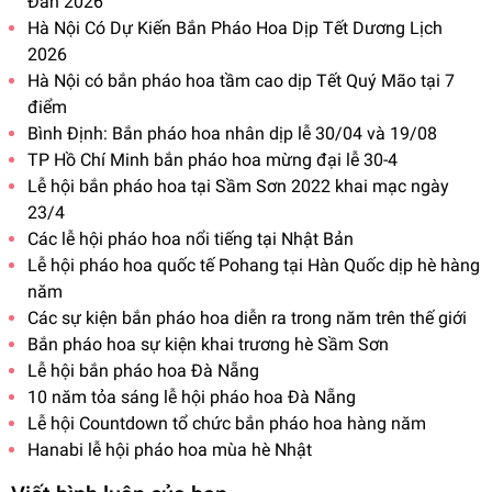
Đán 2026
Hà Nội Có Dự Kiến Bắn Pháo Hoa Dịp Tết Dương Lịch
2026
Hà Nội có bắn pháo hoa tầm cao dịp Tết Quý Mão tại 7
điểm
Bình Định: Bắn pháo hoa nhân dịp lễ 30/04 và 19/08
TP Hồ Chí Minh bắn pháo hoa mừng đại lễ 30-4
Lễ hội bắn pháo hoa tại Sầm Sơn 2022 khai mạc ngày
23/4
Các lễ hội pháo hoa nổi tiếng tại Nhật Bản
Lễ hội pháo hoa quốc tế Pohang tại Hàn Quốc dịp hè hàng
năm
Các sự kiện bắn pháo hoa diễn ra trong năm trên thế giới
Bắn pháo hoa sự kiện khai trương hè Sầm Sơn
Lễ hội bắn pháo hoa Đà Nẵng
10 năm tỏa sáng lễ hội pháo hoa Đà Nẵng
Lễ hội Countdown tổ chức bắn pháo hoa hàng năm
Hanabi lễ hội pháo hoa mùa hè Nhật