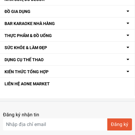
ĐỒ GIA DỤNG
BAR KARAOKE NHÀ HÀNG
THỰC PHẨM & ĐỒ UỐNG
SỨC KHỎE & LÀM ĐẸP
DỤNG CỤ THỂ THAO
KIẾN THỨC TỔNG HỢP
LIÊN HỆ AONE MARKET
Đăng ký nhận tin
Đăng ký