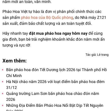
năm mới an toàn, văn minh.
Pháo Hoa Việt tự hào là đơn vị phân phối chính thức các
sản phẩm
pháo hoa của Bộ Quốc phòng
, do Nhà máy Z121
sản xuất, đảm bảo chất lượng và an toàn tuyệt đối.
Hãy nhanh tay
đặt mua pháo hoa ngay hôm nay
để cùng
gia đình, bạn bè trải nghiệm khoảnh khắc đón năm mới ấn
tượng và rực rỡ!
Tác giả: Lê trang
Xem thêm:
Bắn pháo hoa đón Tết Dương lịch 2026 tại Thành phố Hồ
Chí Minh
Hà Nội chào năm 2026 với loạt điểm bắn pháo hoa đêm
31/12
Quảng trường Lam Sơn bắn pháo hoa chào đón năm
2026
Những Địa Điểm Bắn Pháo Hoa Nổi Bật Dịp Tết Nguyên