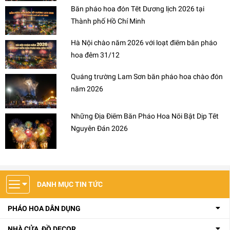
Bắn pháo hoa đón Tết Dương lịch 2026 tại
Thành phố Hồ Chí Minh
Hà Nội chào năm 2026 với loạt điểm bắn pháo
hoa đêm 31/12
Quảng trường Lam Sơn bắn pháo hoa chào đón
năm 2026
Những Địa Điểm Bắn Pháo Hoa Nổi Bật Dịp Tết
Nguyên Đán 2026
DANH MỤC TIN TỨC
PHÁO HOA DÂN DỤNG
NHÀ CỬA, ĐỒ DECOR