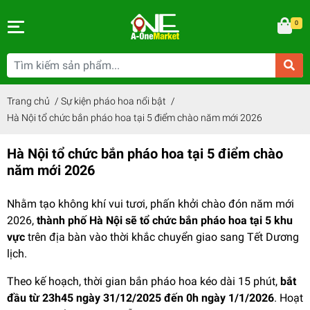
0
Trang chủ
/
Sự kiện pháo hoa nổi bật
/
Hà Nội tổ chức bắn pháo hoa tại 5 điểm chào năm mới 2026
Hà Nội tổ chức bắn pháo hoa tại 5 điểm chào
năm mới 2026
Nhằm tạo không khí vui tươi, phấn khởi chào đón năm mới
2026,
thành phố Hà Nội sẽ tổ chức bắn pháo hoa tại 5 khu
vực
trên địa bàn vào thời khắc chuyển giao sang Tết Dương
lịch.
Theo kế hoạch, thời gian bắn pháo hoa kéo dài 15 phút,
bắt
đầu từ 23h45 ngày 31/12/2025 đến 0h ngày 1/1/2026
. Hoạt