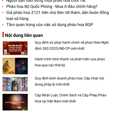
Người dân hào hứng mua pháo hoa chơi Tết
Pháo hoa Bộ Quốc Phòng - Mua ở đâu chính hãng?
​​​​​​​Giá pháo hoa Z121 trên chợ đen rớt thảm, dân buôn đồng
loạt xả hàng
Tầm quan trọng của việc sử dụng pháo hoa BQP
Nội dung liên quan
Quy định xử phạt hành chính về pháo theo Nghị
định 282/2025/NĐ-CP mới nhất
Hành trình hình thành và phát triển của pháo
hoa qua các thời kỳ
Quy định kinh doanh pháo hoa: Cập nhật nội
dung pháp lý mới nhất
Cập Nhật Luật, Chính Sách và Cấp Phép Pháo
Hoa tại Việt Nam mới nhất