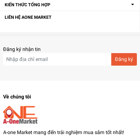
KIẾN THỨC TỔNG HỢP
LIÊN HỆ AONE MARKET
Đăng ký nhận tin
Đăng ký
Về chúng tôi
A-one Market mang đến trải nghiệm mua sắm tốt nhất!