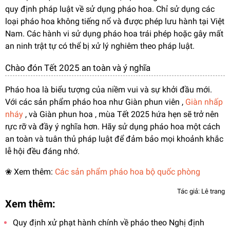
quy định pháp luật về sử dụng pháo hoa. Chỉ sử dụng các
loại pháo hoa không tiếng nổ và được phép lưu hành tại Việt
Nam. Các hành vi sử dụng pháo hoa trái phép hoặc gây mất
an ninh trật tự có thể bị xử lý nghiêm theo pháp luật.
Chào đón Tết 2025 an toàn và ý nghĩa
Pháo hoa là biểu tượng của niềm vui và sự khởi đầu mới.
Với các sản phẩm pháo hoa như Giàn phun viên ,
Giàn nhấp
nháy
, và Giàn phun hoa , mùa Tết 2025 hứa hẹn sẽ trở nên
rực rỡ và đầy ý nghĩa hơn. Hãy sử dụng pháo hoa một cách
an toàn và tuân thủ pháp luật để đảm bảo mọi khoảnh khắc
lễ hội đều đáng nhớ.
❀ Xem thêm:
Các sản phẩm pháo hoa bộ quốc phòng
Tác giả: Lê trang
Xem thêm:
Quy định xử phạt hành chính về pháo theo Nghị định