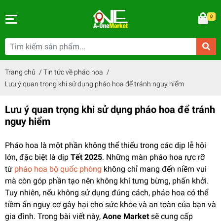
0
Trang chủ
/
Tin tức về pháo hoa
/
Lưu ý quan trọng khi sử dụng pháo hoa để tránh nguy hiểm
Lưu ý quan trọng khi sử dụng pháo hoa để tránh
nguy hiểm
Pháo hoa là một phần không thể thiếu trong các dịp lễ hội
lớn, đặc biệt là dịp
Tết 2025
. Những màn pháo hoa rực rỡ
từ
pháo hoa bộ quốc phòng
không chỉ mang đến niềm vui
mà còn góp phần tạo nên không khí tưng bừng, phấn khởi.
Tuy nhiên, nếu không sử dụng đúng cách, pháo hoa có thể
tiềm ẩn nguy cơ gây hại cho sức khỏe và an toàn của bạn và
gia đình. Trong bài viết này,
Aone Market
sẽ cung cấp