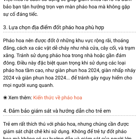
bảo bạn tận hưởng trọn vẹn màn pháo hoa mà không gặp
sự cố đáng tiếc.
3. Lựa chọn địa điểm đốt pháo hoa phù hợp
Pháo hoa nên được đốt ở những khu vực rộng rãi, thoáng
đãng, cách xa các vật dễ cháy như nhà cửa, cây cối, và trạm
xăng. Tránh sử dụng pháo hoa trong nhà hoặc gần đám
đông. Điều này đặc biệt quan trọng khi sử dụng các loại
pháo hoa tầm cao, như giàn phun hoa 2024, giàn nhấp nháy
2024 và giàn phun hoa 2024... để tránh gây nguy hiểm cho
mọi người xung quanh.
❀ Xem thêm:
Kiến thức về pháo hoa
4. Đảm bảo giám sát và hướng dẫn cho trẻ em
Trẻ em rất thích thú với pháo hoa, nhưng chúng cần được
giám sát chặt chẽ khi sử dụng. Không để trẻ tự đốt pháo
hoa mà không có sự hướng dẫn và giám sát của người lớn.