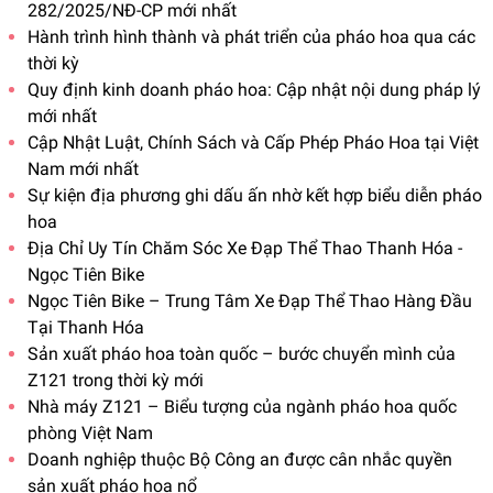
282/2025/NĐ-CP mới nhất
Hành trình hình thành và phát triển của pháo hoa qua các
thời kỳ
Quy định kinh doanh pháo hoa: Cập nhật nội dung pháp lý
mới nhất
Cập Nhật Luật, Chính Sách và Cấp Phép Pháo Hoa tại Việt
Nam mới nhất
Sự kiện địa phương ghi dấu ấn nhờ kết hợp biểu diễn pháo
hoa
Địa Chỉ Uy Tín Chăm Sóc Xe Đạp Thể Thao Thanh Hóa -
Ngọc Tiên Bike
Ngọc Tiên Bike – Trung Tâm Xe Đạp Thể Thao Hàng Đầu
Tại Thanh Hóa
Sản xuất pháo hoa toàn quốc – bước chuyển mình của
Z121 trong thời kỳ mới
Nhà máy Z121 – Biểu tượng của ngành pháo hoa quốc
phòng Việt Nam
Doanh nghiệp thuộc Bộ Công an được cân nhắc quyền
sản xuất pháo hoa nổ